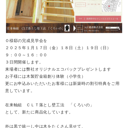
Ｏ様邸の完成見学会を
２０２５年１月１７日（金）１８日（土）１９日（日）
９：００～１６：００
３日間開催します。
来場者には弊社オリジナルエコバックプレゼントします
お子様には木製貯金箱創り体験（小学生）
更にお申込みいただいたお客様には新築時の割引特典をご用
意しています。
在来軸組 ＣＬＴ落とし壁工法 「くろいの」
として、新たに商品化しています。
外は黒で統一し中は木をたくさん見せて、