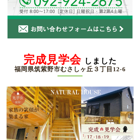
完成見学会
しました
福岡県筑紫野市むさしヶ丘３丁目12-6