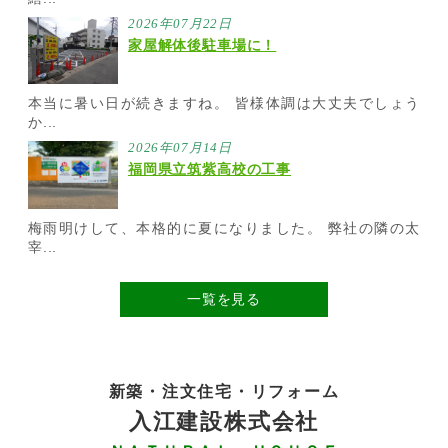
2026年07月22日
家屋解体後駐車場に！
本当に暑い日が続きますね。 皆様体調は大丈夫でしょう
か...
2026年07月14日
福岡県立筑紫高校の工事
梅雨明けして、本格的に夏になりました。 弊社の隣の太
宰...
一覧を見る
新築・注文住宅・リフォーム
入江建設株式会社