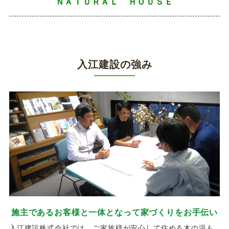
ＮＡＴＵＲＡＬ ＨＯＵＳＥ
入江建設の強み
施主であるお客様と一体となって家づくりをお手伝い
入江建設株式会社では、ご家族様が安心して住める木の温も