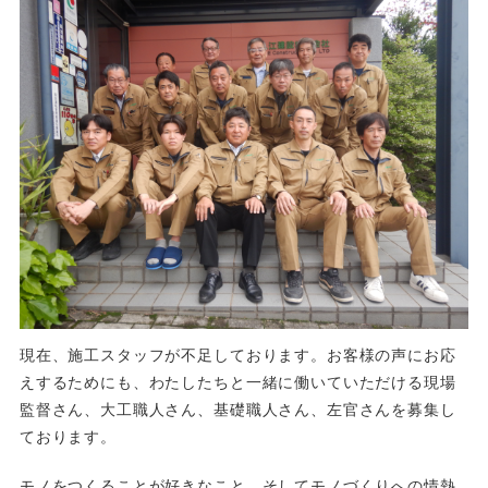
現在、施工スタッフが不足しております。お客様の声にお応
えするためにも、わたしたちと一緒に働いていただける現場
監督さん、大工職人さん、基礎職人さん、左官さんを募集し
ております。
モノをつくることが好きなこと、そしてモノづくりへの情熱