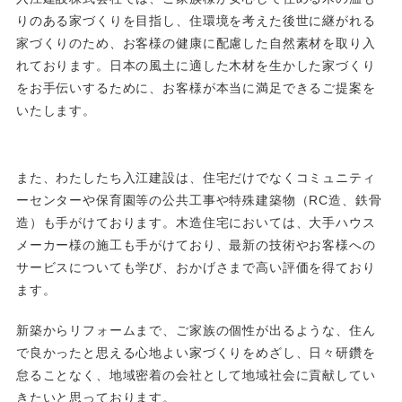
りのある家づくりを目指し、住環境を考えた後世に継がれる
家づくりのため、お客様の健康に配慮した自然素材を取り入
れております。日本の風土に適した木材を生かした家づくり
をお手伝いするために、お客様が本当に満足できるご提案を
いたします。
また、わたしたち入江建設は、住宅だけでなくコミュニティ
ーセンターや保育園等の公共工事や特殊建築物（RC造、鉄骨
造）も手がけております。木造住宅においては、大手ハウス
メーカー様の施工も手がけており、最新の技術やお客様への
サービスについても学び、おかげさまで高い評価を得ており
ます。
新築からリフォームまで、ご家族の個性が出るような、住ん
で良かったと思える心地よい家づくりをめざし、日々研鑽を
怠ることなく、地域密着の会社として地域社会に貢献してい
きたいと思っております。