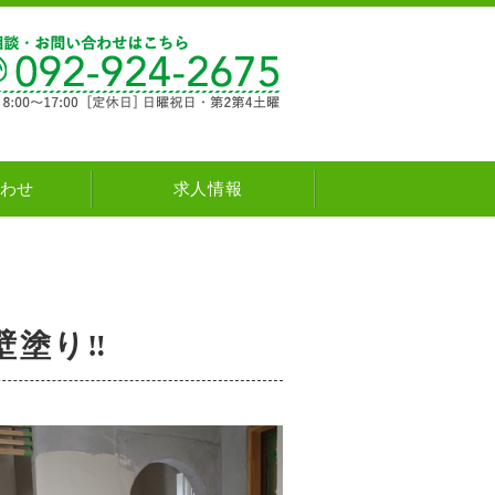
新築・注文住宅・リフォーム natural house
わせ
求人情報
壁塗り‼