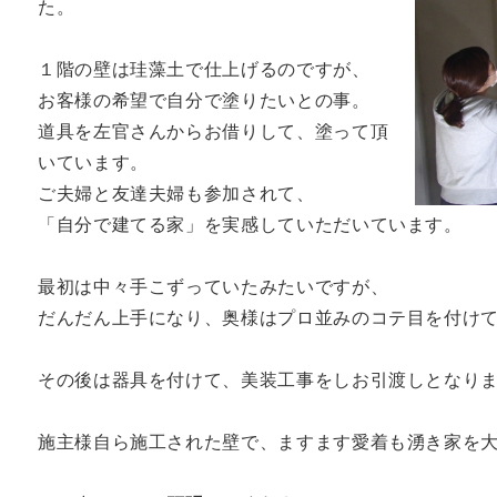
た。
１階の壁は珪藻土で仕上げるのですが、
お客様の希望で自分で塗りたいとの事。
道具を左官さんからお借りして、塗って頂
いています。
ご夫婦と友達夫婦も参加されて、
「自分で建てる家」を実感していただいています。
最初は中々手こずっていたみたいですが、
だんだん上手になり、奥様はプロ並みのコテ目を付け
その後は器具を付けて、美装工事をしお引渡しとなり
施主様自ら施工された壁で、ますます愛着も湧き家を