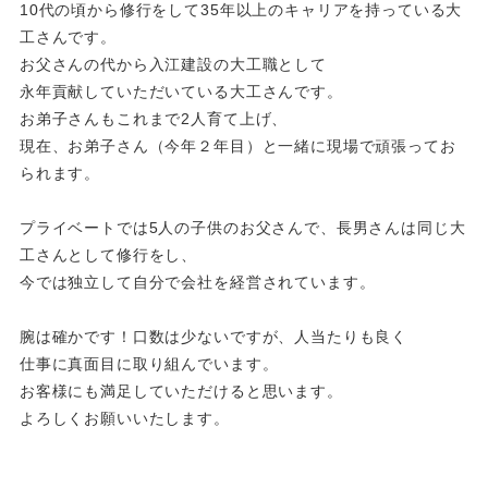
10代の頃から修行をして35年以上のキャリアを持っている大
工さんです。
お父さんの代から入江建設の大工職として
永年貢献していただいている大工さんです。
お弟子さんもこれまで2人育て上げ、
現在、お弟子さん（今年２年目）と一緒に現場で頑張ってお
られます。
プライベートでは5人の子供のお父さんで、長男さんは同じ大
工さんとして修行をし、
今では独立して自分で会社を経営されています。
腕は確かです！口数は少ないですが、人当たりも良く
仕事に真面目に取り組んでいます。
お客様にも満足していただけると思います。
よろしくお願いいたします。