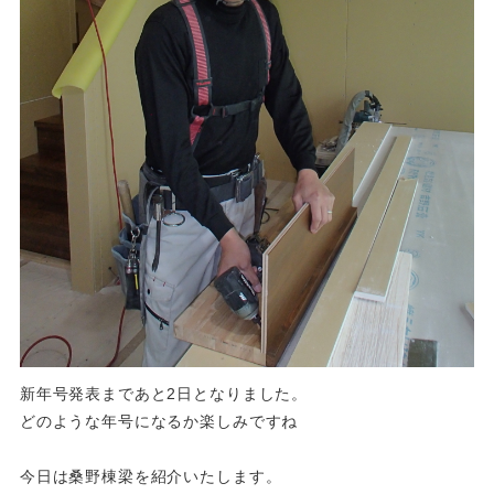
新年号発表まであと2日となりました。
どのような年号になるか楽しみですね
今日は桑野棟梁を紹介いたします。