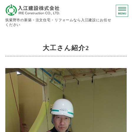
入江建設株
筑紫野市の新築・注文住宅・リフォームなら入江建設にお任せ
ください
ホーム
大工さん紹介2
事業内容
会社概要
お問い合わせ
求人情報