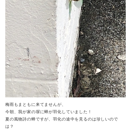
梅雨もまともに来てませんが、
今朝、我が家の塀に蝉が羽化していました！
夏の風物詩の蝉ですが、羽化の途中を見るのは珍しいので
は？