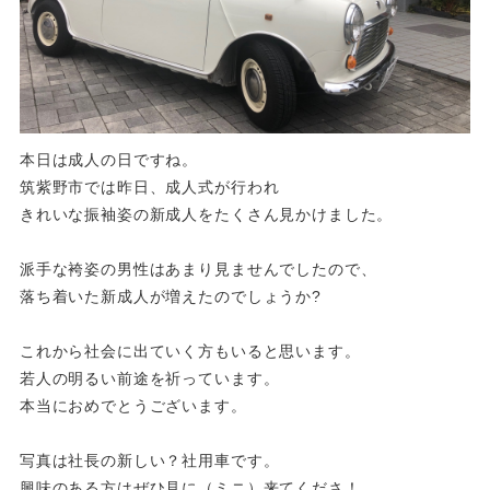
本日は成人の日ですね。
筑紫野市では昨日、成人式が行われ
きれいな振袖姿の新成人をたくさん見かけました。
派手な袴姿の男性はあまり見ませんでしたので、
落ち着いた新成人が増えたのでしょうか?
これから社会に出ていく方もいると思います。
若人の明るい前途を祈っています。
本当におめでとうございます。
写真は社長の新しい？社用車です。
興味のある方はぜひ見に（ミニ）来てくださ！