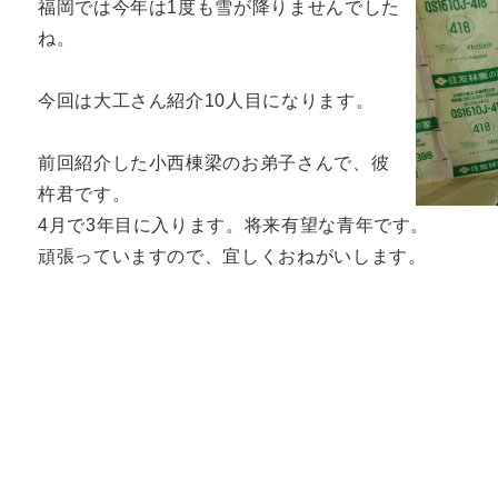
福岡では今年は1度も雪が降りませんでした
ね。
今回は大工さん紹介10人目になります。
前回紹介した小西棟梁のお弟子さんで、彼
杵君です。
4月で3年目に入ります。将来有望な青年です。
頑張っていますので、宜しくおねがいします。