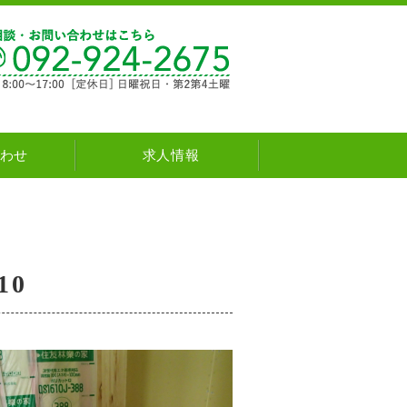
新築・注文住宅・リフォーム natural house
わせ
求人情報
10