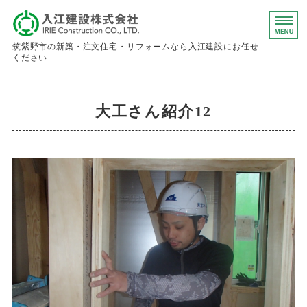
入江建設株
筑紫野市の新築・注文住宅・リフォームなら入江建設にお任せ
ください
ホーム
大工さん紹介12
事業内容
会社概要
お問い合わせ
求人情報