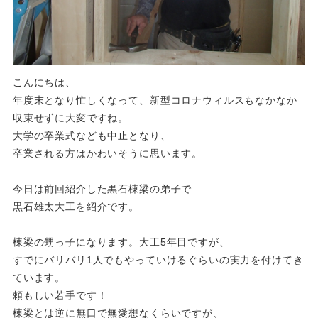
こんにちは、
年度末となり忙しくなって、新型コロナウィルスもなかなか
収束せずに大変ですね。
大学の卒業式なども中止となり、
卒業される方はかわいそうに思います。
今日は前回紹介した黒石棟梁の弟子で
黒石雄太大工を紹介です。
棟梁の甥っ子になります。大工5年目ですが、
すでにバリバリ1人でもやっていけるぐらいの実力を付けてき
ています。
頼もしい若手です！
棟梁とは逆に無口で無愛想なくらいですが、