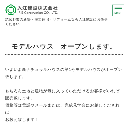
入江建設株
筑紫野市の新築・注文住宅・リフォームなら入江建設にお任せ
ください
ホーム
モデルハウス オープンします。
事業内容
会社概要
いよいよ新ナチュラルハウスの第1号モデルハウスがオープン
お問い合わせ
致します。
求人情報
もちろん土地と建物が気に入っていただけるお客様がいれば
販売致します。
価格等は電話やメールまたは、完成見学会にお越しくだされ
ば、
お教え致します！