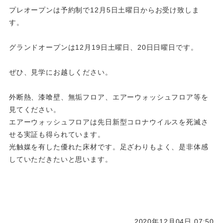
プレオープンは予約制で12月5日土曜日からお受け致しま
す。
グランドオープンは12月19日土曜日、20日日曜日です。
ぜひ、見学にお越しください。
外断熱、漆喰壁、無垢フロア、エアーウォッシュフロア等を
見てください。
エアーウォッシュフロアは先日新型コロナウイルスを死滅さ
せる実証も得られています。
光触媒を有した優れた床材です。足ざわりもよく、是非体感
していただきたいと思います。
2020年12月04日 07:50