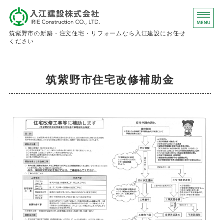
入江建設株
筑紫野市の新築・注文住宅・リフォームなら入江建設にお任せ
ください
ホーム
筑紫野市住宅改修補助金
事業内容
会社概要
お問い合わせ
求人情報