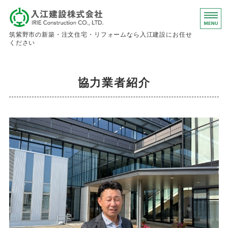
入江建設株
筑紫野市の新築・注文住宅・リフォームなら入江建設にお任せ
ください
ホーム
協力業者紹介
事業内容
会社概要
お問い合わせ
求人情報