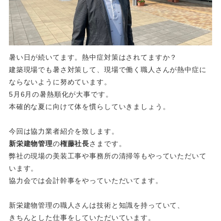
暑い日が続いてます。熱中症対策はされてますか？
建築現場でも暑さ対策して、現場で働く職人さんが熱中症に
ならないように努めています。
5月6月の暑熱順化が大事です。
本確的な夏に向けて体を慣らしていきましょう。
今回は協力業者紹介を致します。
新栄建物管理
の
権藤社長
さまです。
弊社の現場の美装工事や事務所の清掃等もやっていただいて
います。
協力会では会計幹事をやっていただいてます。
新栄建物管理の職人さんは技術と知識を持っていて、
きちんとした仕事をしていただいています。