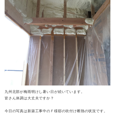
九州北部が梅雨明けし暑い日が続いています。
皆さん体調は大丈夫ですか？
今日の写真は新築工事中のＦ様邸の吹付け断熱の状況です。