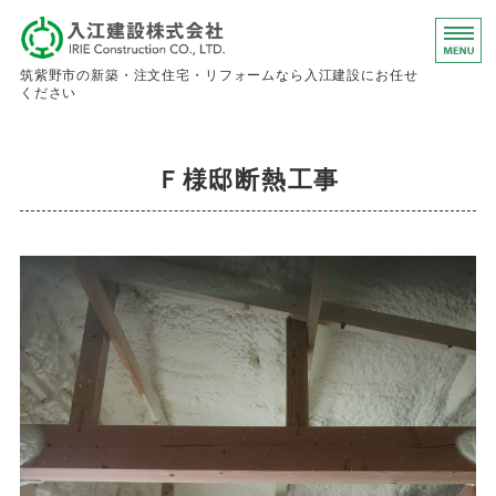
入江建設株
筑紫野市の新築・注文住宅・リフォームなら入江建設にお任せ
ください
ホーム
Ｆ様邸断熱工事
事業内容
会社概要
お問い合わせ
求人情報