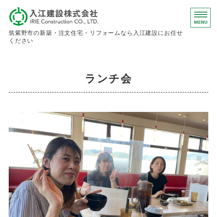
入江建設株
筑紫野市の新築・注文住宅・リフォームなら入江建設にお任せ
ください
ホーム
ランチ会
事業内容
会社概要
お問い合わせ
求人情報