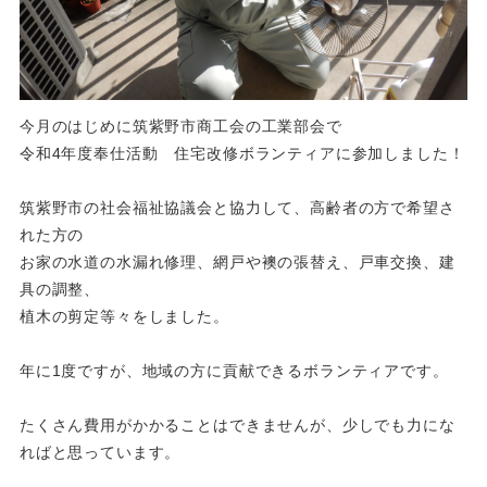
今月のはじめに筑紫野市商工会の工業部会で
令和4年度奉仕活動 住宅改修ボランティアに参加しました！
筑紫野市の社会福祉協議会と協力して、高齢者の方で希望さ
れた方の
お家の水道の水漏れ修理、網戸や襖の張替え、戸車交換、建
具の調整、
植木の剪定等々をしました。
年に1度ですが、地域の方に貢献できるボランティアです。
たくさん費用がかかることはできませんが、少しでも力にな
ればと思っています。