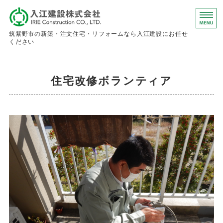
入江建設株
筑紫野市の新築・注文住宅・リフォームなら入江建設にお任せ
ください
ホーム
住宅改修ボランティア
事業内容
会社概要
お問い合わせ
求人情報