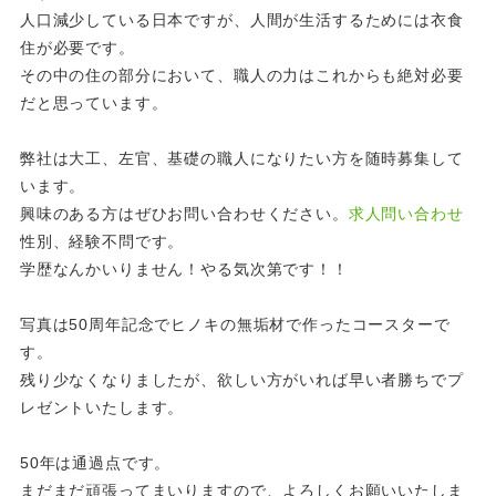
人口減少している日本ですが、人間が生活するためには衣食
住が必要です。
その中の住の部分において、職人の力はこれからも絶対必要
だと思っています。
弊社は大工、左官、基礎の職人になりたい方を随時募集して
います。
興味のある方はぜひお問い合わせください。
求人問い合わせ
性別、経験不問です。
学歴なんかいりません！やる気次第です！！
写真は50周年記念でヒノキの無垢材で作ったコースターで
す。
残り少なくなりましたが、欲しい方がいれば早い者勝ちでプ
レゼントいたします。
50年は通過点です。
まだまだ頑張ってまいりますので、よろしくお願いいたしま