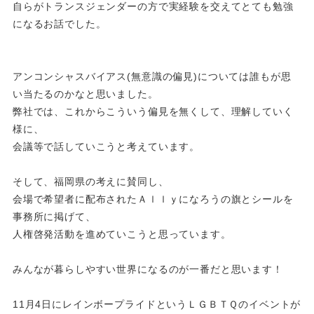
自らがトランスジェンダーの方で実経験を交えてとても勉強
になるお話でした。
アンコンシャスバイアス(無意識の偏見)については誰もが思
い当たるのかなと思いました。
弊社では、これからこういう偏見を無くして、理解していく
様に、
会議等で話していこうと考えています。
そして、福岡県の考えに賛同し、
会場で希望者に配布されたＡｌｌｙになろうの旗とシールを
事務所に掲げて、
人権啓発活動を進めていこうと思っています。
みんなが暮らしやすい世界になるのが一番だと思います！
11月4日にレインボープライドというＬＧＢＴＱのイベントが