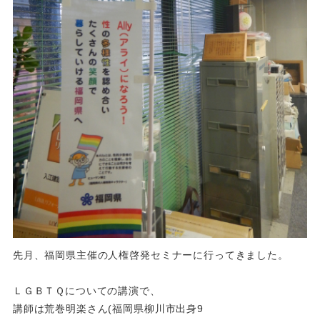
先月、福岡県主催の人権啓発セミナーに行ってきました。
ＬＧＢＴＱについての講演で、
講師は荒巻明楽さん(福岡県柳川市出身9