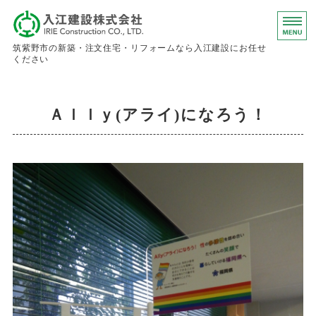
入江建設株
筑紫野市の新築・注文住宅・リフォームなら入江建設にお任せ
ください
ホーム
Ａｌｌｙ(アライ)になろう！
事業内容
会社概要
お問い合わせ
求人情報