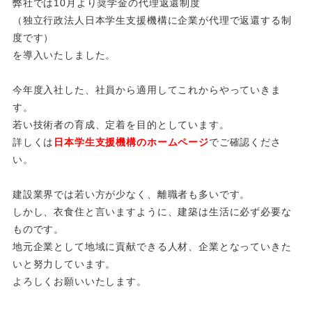
弊社では10月より奨学金の代理返還制度
（独立行政法人日本学生支援機構に企業が代理で返還する制
度です）
を導入いたしました。
今年度入社した、社員から適用してこれからやっていきま
す。
若い技術者の育成、定着を目的としています。
詳しくは
日本学生支援機構のホームページ
でご確認くださ
い。
建設業界では若い方が少なく、離職者も多いです。
しかし、衣食住と言いますように、建築は生活に必ず必要な
ものです。
地元企業として地域に貢献できる人材、企業となっていきた
いと努力しています。
よろしくお願いいたします。