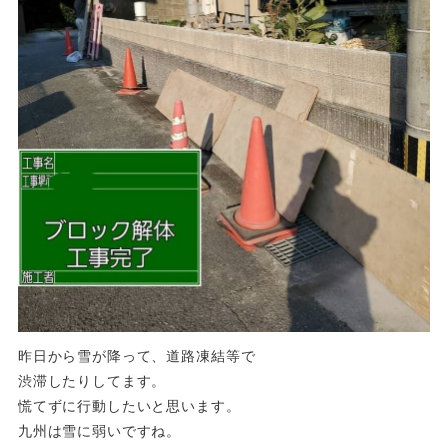
昨日から雪が降って、道路凍結等で
渋滞したりしてます。
慌てずに行動したいと思います。
九州は雪に弱いですね。