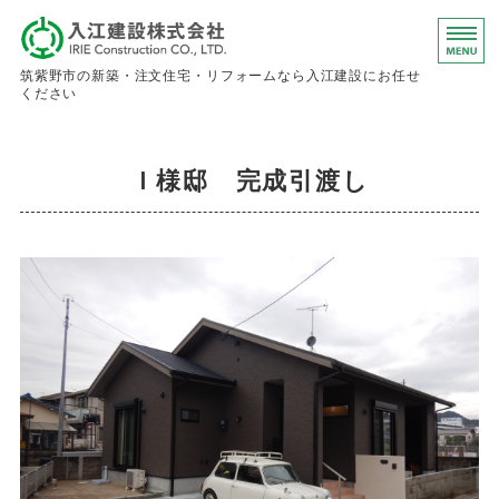
入江建設株
筑紫野市の新築・注文住宅・リフォームなら入江建設にお任せ
ください
ホーム
Ｉ様邸 完成引渡し
事業内容
会社概要
お問い合わせ
求人情報