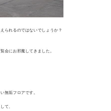
迎えられるのではないでしょうか？
内覧会にお邪魔してきました。
。
良い無垢フロアです。
。
用して、