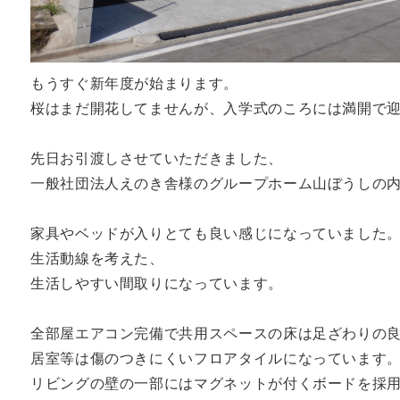
もうすぐ新年度が始まります。
桜はまだ開花してませんが、入学式のころには満開で
先日お引渡しさせていただきました、
一般社団法人えのき舎様のグループホーム山ぼうしの
家具やベッドが入りとても良い感じになっていました
生活動線を考えた、
生活しやすい間取りになっています。
全部屋エアコン完備で共用スペースの床は足ざわりの
居室等は傷のつきにくいフロアタイルになっています
リビングの壁の一部にはマグネットが付くボードを採