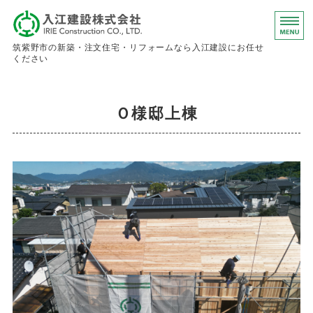
入江建設株
筑紫野市の新築・注文住宅・リフォームなら入江建設にお任せ
ください
ホーム
Ｏ様邸上棟
事業内容
会社概要
お問い合わせ
求人情報