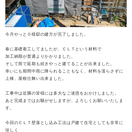
今月やっとＯ様邸の建方が完了しました。
春に基礎着工してましたが、ＣＬＴという材料で
加工納期が普通よりかかりました。
そして雨で延期も続きやっと建てることが出来ました。
幸いにも期間中雨に降られることもなく、材料を濡らさずに
上棟、屋根仕舞い出来ました。
工事中は近隣の皆様には多大なご迷惑をおかけしました。
あと完成まではお騒がせしますが、よろしくお願いいたしま
す。
今回のＣＬＴ壁落とし込み工法は戸建て住宅としても非常に
珍しく