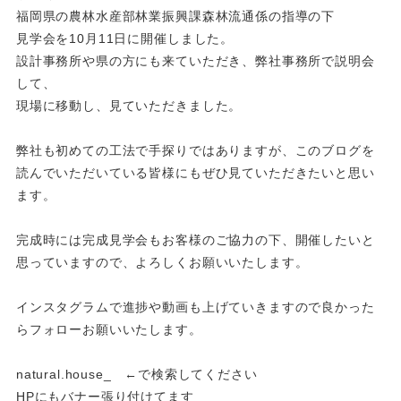
福岡県の農林水産部林業振興課森林流通係の指導の下
見学会を10月11日に開催しました。
設計事務所や県の方にも来ていただき、弊社事務所で説明会
して、
現場に移動し、見ていただきました。
弊社も初めての工法で手探りではありますが、このブログを
読んでいただいている皆様にもぜひ見ていただきたいと思い
ます。
完成時には完成見学会もお客様のご協力の下、開催したいと
思っていますので、よろしくお願いいたします。
インスタグラムで進捗や動画も上げていきますので良かった
らフォローお願いいたします。
natural.house_ ←で検索してください
HPにもバナー張り付けてます