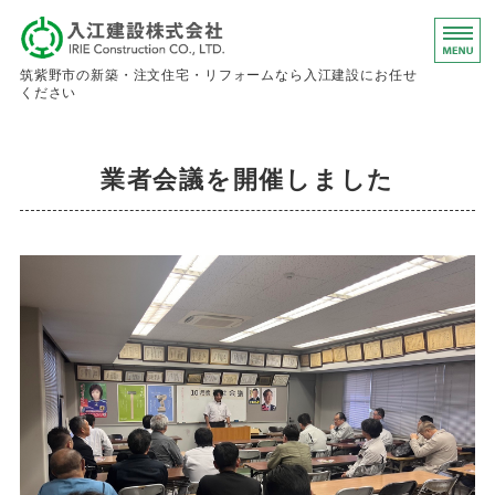
入江建設株
筑紫野市の新築・注文住宅・リフォームなら入江建設にお任せ
ください
ホーム
業者会議を開催しました
事業内容
会社概要
お問い合わせ
求人情報