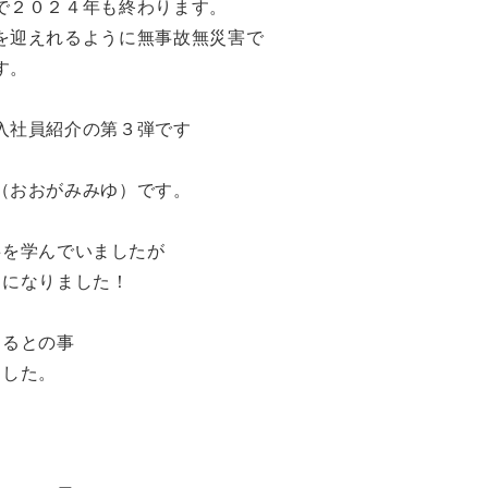
で２０２４年も終わります。
を迎えれるように無事故無災害で
す。
入社員紹介の第３弾です
（おおがみみゆ）です。
事を学んでいましたが
とになりました！
するとの事
ました。