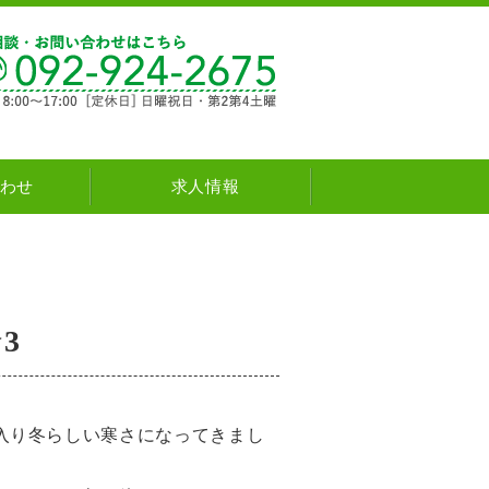
新築・注文住宅・リフォーム natural house
わせ
求人情報
3
入り冬らしい寒さになってきまし