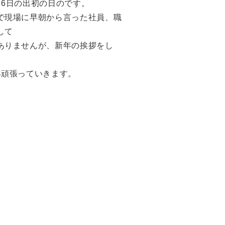
月6日の出初の日のです。
で現場に早朝から言った社員、職
して
ありませんが、新年の挨拶をし
年頑張っていきます。
。