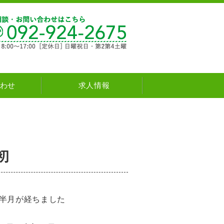
新築・注文住宅・リフォーム natural house
わせ
求人情報
初
も半月が経ちました