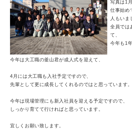
写真は1
仕事始め
人もいま
全員では
て、
今年も1
今年は大工職の釜山君が成人式を迎えて、
4月には大工職も入社予定ですので、
先輩として更に成長してくれるのではと思っています
今年は現場管理にも新入社員を迎える予定ですので、
しっかり育てて行ければと思っています。
宜しくお願い致します。