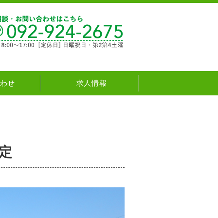
新築・注文住宅・リフォーム natural house
わせ
求人情報
定