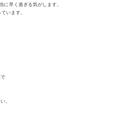
本当に早く過ぎる気がします。
っています。
地で
さい。