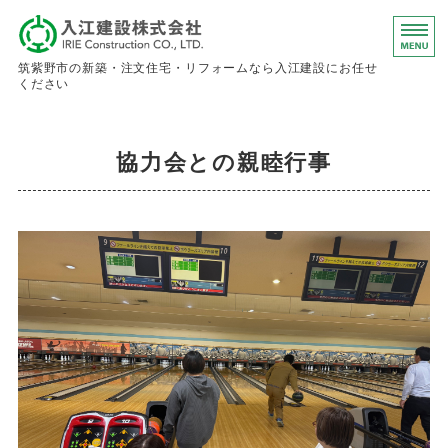
入江建設株
筑紫野市の新築・注文住宅・リフォームなら入江建設にお任せ
ください
ホーム
協力会との親睦行事
事業内容
会社概要
お問い合わせ
求人情報