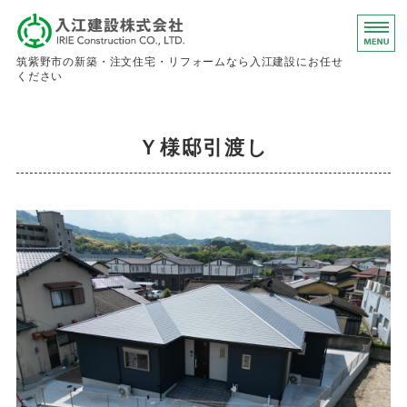
入江建設株
筑紫野市の新築・注文住宅・リフォームなら入江建設にお任せ
ください
ホーム
Ｙ様邸引渡し
事業内容
会社概要
お問い合わせ
求人情報