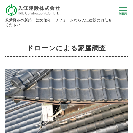
入江建設株
筑紫野市の新築・注文住宅・リフォームなら入江建設にお任せ
ください
ホーム
ドローンによる家屋調査
事業内容
会社概要
お問い合わせ
求人情報