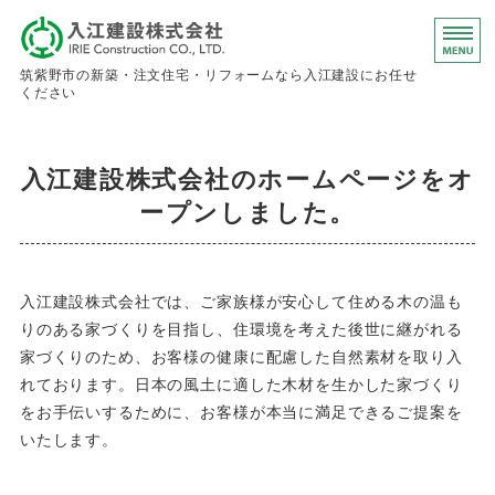
入江建設株
筑紫野市の新築・注文住宅・リフォームなら入江建設にお任せ
ください
ホーム
入江建設株式会社のホームページをオ
事業内容
ープンしました。
会社概要
お問い合わせ
入江建設株式会社では、ご家族様が安心して住める木の温も
りのある家づくりを目指し、住環境を考えた後世に継がれる
求人情報
家づくりのため、お客様の健康に配慮した自然素材を取り入
れております。日本の風土に適した木材を生かした家づくり
をお手伝いするために、お客様が本当に満足できるご提案を
いたします。