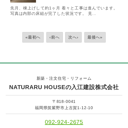
先月、棟上げして約1ヶ月 着々と工事は進んでいます。
写真は内部の床組が完了した状況です。 見...
«最初へ
‹前へ
次へ›
最後へ»
新築・注文住宅・リフォーム
NATURARU HOUSEの入江建設株式会社
〒818-0041
福岡県筑紫野市上古賀1-12-10
092-924-2675