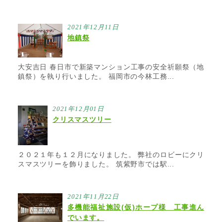
2021年12月11日
地鎮祭
大安吉日 春日市で新築マンション工事の安全祈願祭（地
鎮祭）を執り行いました。 福岡市の今林工務...
2021年12月01日
クリスマスツリー
２０２１年も１２月になりました。 弊社のロビーにクリ
スマスツリーを飾りました。 筑紫野市では駅...
2021年11月22日
多機能福祉施設(仮)ホープ様 工事進ん
でいます。