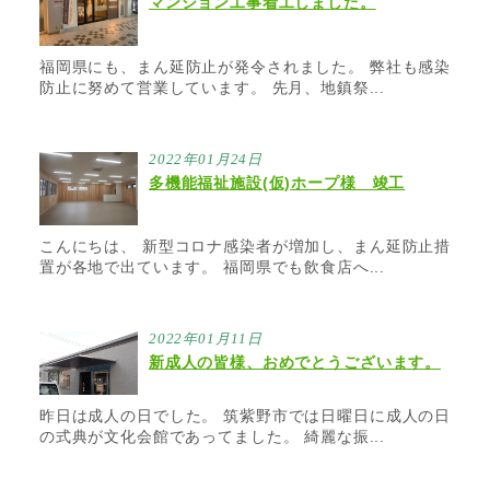
マンション工事着工しました。
福岡県にも、まん延防止が発令されました。 弊社も感染
防止に努めて営業しています。 先月、地鎮祭...
2022年01月24日
多機能福祉施設(仮)ホープ様 竣工
こんにちは、 新型コロナ感染者が増加し、まん延防止措
置が各地で出ています。 福岡県でも飲食店へ...
2022年01月11日
新成人の皆様、おめでとうございます。
昨日は成人の日でした。 筑紫野市では日曜日に成人の日
の式典が文化会館であってました。 綺麗な振...