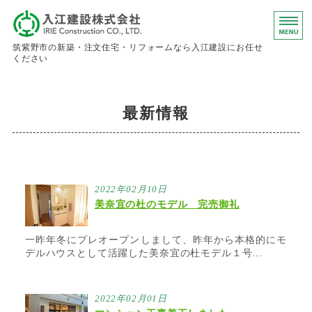
入江建設株
筑紫野市の新築・注文住宅・リフォームなら入江建設にお任せ
ください
ホーム
最新情報
事業内容
会社概要
お問い合わせ
2022年02月10日
美奈宜の杜のモデル 完売御礼
求人情報
一昨年冬にプレオープンしまして、昨年から本格的にモ
デルハウスとして活躍した美奈宜の杜モデル１号...
2022年02月01日