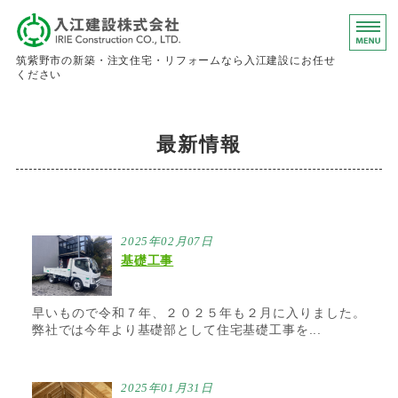
入江建設株
筑紫野市の新築・注文住宅・リフォームなら入江建設にお任せ
ください
ホーム
最新情報
事業内容
会社概要
お問い合わせ
2025年02月07日
基礎工事
求人情報
早いもので令和７年、２０２５年も２月に入りました。
弊社では今年より基礎部として住宅基礎工事を...
2025年01月31日