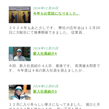
2024年12月24日
今年もお世話になりました。
２０２４年もあと少しです。 弊社の忘年会は１２月20
日に大観荘にて無事開催できました。 従業員...
2024年12月15日
新入社員紹介4
今回、新入社員紹介４人目、最後です。 長濱健太郎君で
す。 今年度は４名の新入社員を迎えましたが...
2024年12月05日
新入社員紹介3
１２月に入り冬らしい寒さになってきました。 後ひと月