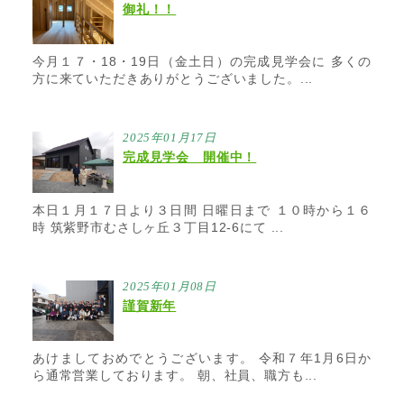
御礼！！
今月１７・18・19日（金土日）の完成見学会に 多くの
方に来ていただきありがとうございました。...
2025年01月17日
完成見学会 開催中！
本日１月１７日より３日間 日曜日まで １０時から１６
時 筑紫野市むさしヶ丘３丁目12-6にて ...
2025年01月08日
謹賀新年
あけましておめでとうございます。 令和７年1月6日か
ら通常営業しております。 朝、社員、職方も...