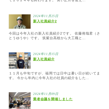
で２０２４年も終わります。 良い正月を迎え...
2024年11月25日
新入社員紹介2
今回は今年入社の新入社員紹介2です。 佐藤侑哉君（さ
とうゆうや）です。 筑紫台高校から大工職と...
2024年11月15日
新入社員紹介
１１月も中旬ですが、福岡では日中は暑い日が続いてま
す。 今から年内に今年入社の社員の紹介をした...
2024年11月09日
業者会議を開催しました