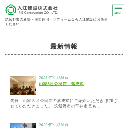
入江建設株
筑紫野市の新築・注文住宅・リフォームなら入江建設にお任せ
ください
ホーム
最新情報
事業内容
会社概要
お問い合わせ
2026年01月26日
山家3区公民館 落成式
求人情報
先日、山家３区公民館の落成式にご紹介いただき 参加さ
せていただきました。 筑紫野市の平井市長も...
2026年01月16日