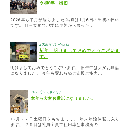
令和8年 出初
2026年も半月が経ちました 写真は1月6日の出初の日の
です。 仕事始めで現場に早朝から言った...
2026年01月05日
新年 明けましておめでとうございま
す。
明けましておめでとうございます。 旧年中は大変お世話
になりました。 今年も変わらぬご支援ご協力...
2025年12月29日
本年も大変お世話になりました。
12月２７日土曜日をもちまして、 年末年始休暇に入り
ます。 ２６日は社員全員で社用車と事務所の...