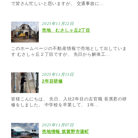
で皆さん忙しいと思いますが、 交通事故に...
2025年11月22日
売地 むさしヶ丘2丁目
このホームページの不動産情報で売地として出していま
す むさしヶ丘２丁目ですが、 先日から解体工...
2025年11月13日
2年目研修
皆様こんにちは、 先日、入社2年目の左官職 長濱君の研
修をしました。 中学校を卒業して、 1年...
2025年11月07日
売地情報 筑紫野市湯町