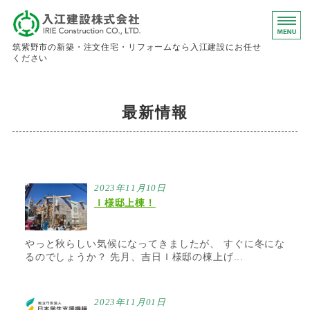
入江建設株
筑紫野市の新築・注文住宅・リフォームなら入江建設にお任せ
ください
ホーム
最新情報
事業内容
会社概要
お問い合わせ
2023年11月10日
Ｉ様邸上棟！
求人情報
やっと秋らしい気候になってきましたが、 すぐに冬にな
るのでしょうか？ 先月、吉日Ｉ様邸の棟上げ...
2023年11月01日