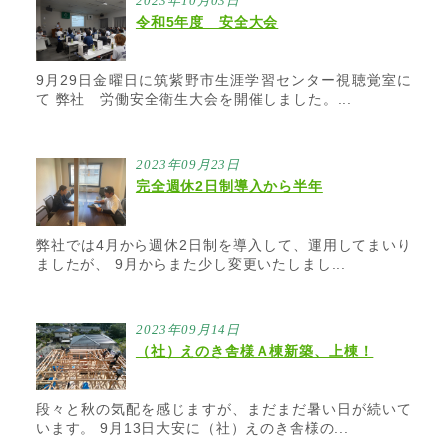
2023年10月03日
令和5年度 安全大会
9月29日金曜日に筑紫野市生涯学習センター視聴覚室に
て 弊社 労働安全衛生大会を開催しました。...
2023年09月23日
完全週休2日制導入から半年
弊社では4月から週休2日制を導入して、運用してまいり
ましたが、 9月からまた少し変更いたしまし...
2023年09月14日
（社）えのき舎様Ａ棟新築、上棟！
段々と秋の気配を感じますが、まだまだ暑い日が続いて
います。 9月13日大安に（社）えのき舎様の...