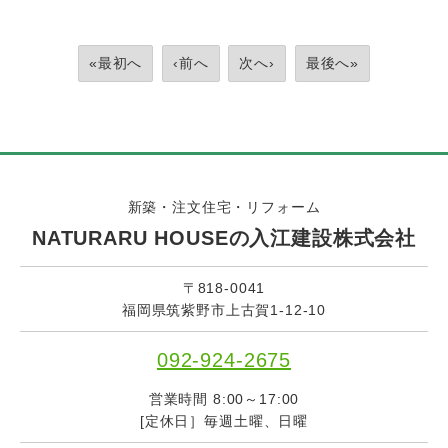
«最初へ
‹前へ
次へ›
最後へ»
新築・注文住宅・リフォーム
NATURARU HOUSEの入江建設株式会社
〒818-0041
福岡県筑紫野市上古賀1-12-10
092-924-2675
営業時間 8:00～17:00
[定休日］毎週土曜、日曜