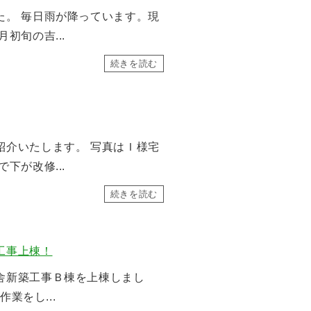
た。 毎日雨が降っています。現
初旬の吉...
続きを読む
紹介いたします。 写真はＩ様宅
下が改修...
続きを読む
工事上棟！
舎新築工事Ｂ棟を上棟しまし
作業をし...