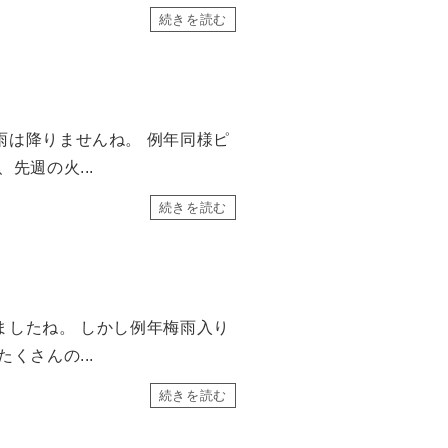
続きを読む
雨は降りませんね。 例年同様ピ
先週の火...
続きを読む
ましたね。 しかし例年梅雨入り
くさんの...
続きを読む