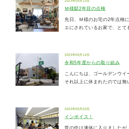
2023年05月22日
Ｍ様邸2年目の点検
先日、Ｍ様のお宅の2年点検に
エにされているお家で、とても
2023年05月12日
令和5年度からの取り組み
こんにちは、ゴールデンウイー
それ以上に休まれたのでは無い
2023年05月02日
インボイス！
世の中は連休に入りましたが