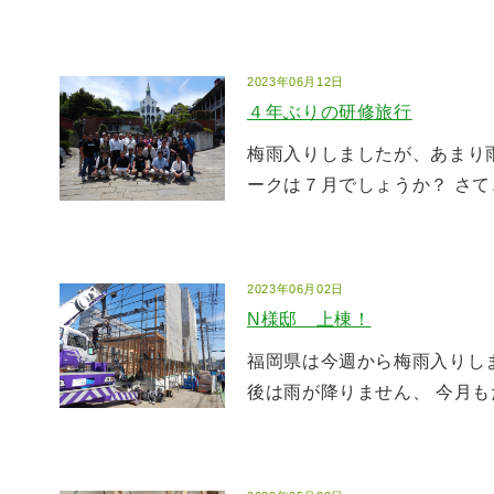
2023年06月12日
４年ぶりの研修旅行
梅雨入りしましたが、あまり
ークは７月でしょうか？ さて、
2023年06月02日
N様邸 上棟！
福岡県は今週から梅雨入りし
後は雨が降りません、 今月もた