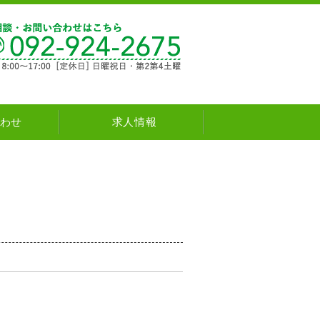
新築・注文住宅・リフォーム natural house
わせ
求人情報