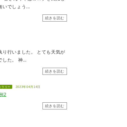
いでしょう...
続きを読む
執り行いました。 とても天気が
た。 神...
続きを読む
2023年04月14日
ャラリー
例2
続きを読む