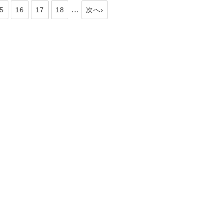
…
5
16
17
18
次へ›