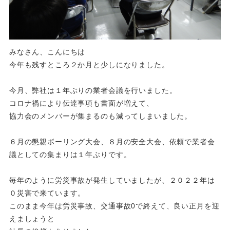
みなさん、こんにちは
今年も残すところ２か月と少しになりました。
今月、弊社は１年ぶりの業者会議を行いました。
コロナ禍により伝達事項も書面が増えて、
協力会のメンバーが集まるのも減ってしまいました。
６月の懇親ボーリング大会、８月の安全大会、依頼で業者会
議としての集まりは１年ぶりです。
毎年のように労災事故が発生していましたが、２０２２年は
０災害で来ています。
このまま今年は労災事故、交通事故0で終えて、良い正月を迎
えましょうと