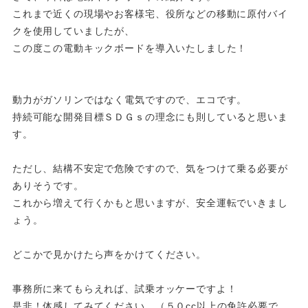
これまで近くの現場やお客様宅、役所などの移動に原付バイ
クを使用していましたが、
この度この電動キックボードを導入いたしました！
動力がガソリンではなく電気ですので、エコです。
持続可能な開発目標ＳＤＧｓの理念にも則していると思いま
す。
ただし、結構不安定で危険ですので、気をつけて乗る必要が
ありそうです。
これから増えて行くかもと思いますが、安全運転でいきまし
ょう。
どこかで見かけたら声をかけてください。
事務所に来てもらえれば、試乗オッケーですよ！
是非！体感してみてください。（５０cc以上の免許必要で