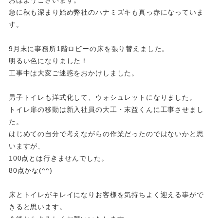
急に秋も深まり始め弊社のハナミズキも真っ赤になっていま
す。
9月末に事務所1階ロビーの床を張り替えました。
明るい色になりました！
工事中は大変ご迷惑をおかけしました。
男子トイレも洋式化して、ウォシュレットになりました。
トイレ扉の移動は新入社員の大工・末益くんに工事させまし
た。
はじめての自分で考えながらの作業だったのではないかと思
いますが、
100点とは行きませんでした。
80点かな(^^)
床とトイレがキレイになりお客様を気持ちよく迎える事がで
きると思います。