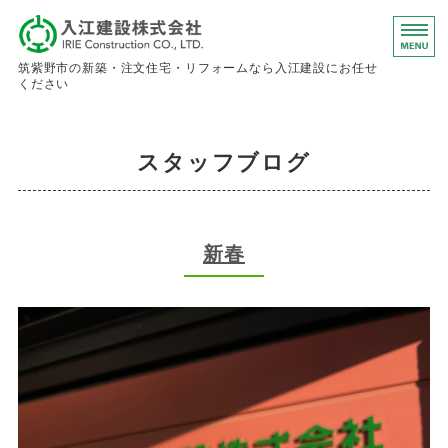
入江建設株
筑紫野市の新築・注文住宅・リフォームなら入江建設にお任せ
ください
ホーム
スタッフブログ
事業内容
会社概要
新春
お問い合わせ
求人情報