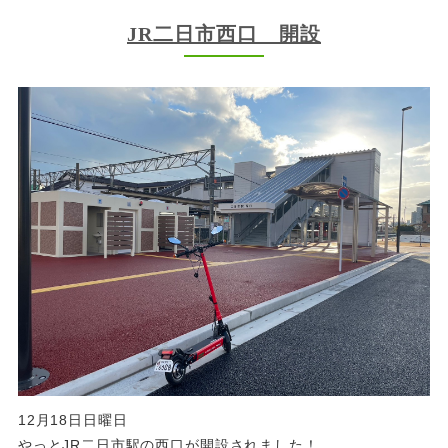
JR二日市西口 開設
12月18日日曜日
やっとJR二日市駅の西口が開設されました！