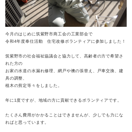
今月のはじめに筑紫野市商工会の工業部会で
令和4年度奉仕活動 住宅改修ボランティアに参加しました！
筑紫野市の社会福祉協議会と協力して、高齢者の方で希望さ
れた方の
お家の水道の水漏れ修理、網戸や襖の張替え、戸車交換、建
具の調整、
植木の剪定等々をしました。
年に1度ですが、地域の方に貢献できるボランティアです。
たくさん費用がかかることはできませんが、少しでも力にな
ればと思っています。