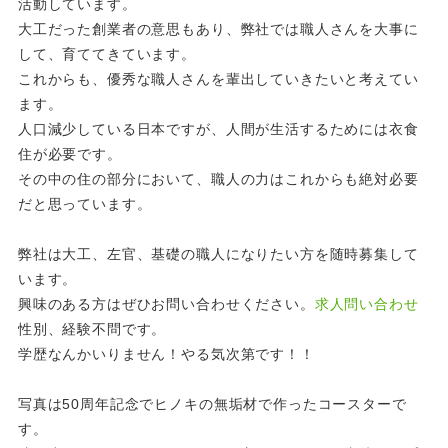
活動しています。
大工だった創業者の意思もあり、弊社では職人さんを大事に
して、育ててきています。
これからも、優秀な職人さんを輩出していきたいと考えてい
ます。
人口減少している日本ですが、人間が生活するためには衣食
住が必要です。
その中の住の部分において、職人の力はこれからも絶対必要
だと思っています。
弊社は大工、左官、基礎の職人になりたい方を随時募集して
います。
興味のある方はぜひお問い合わせください。
求人問い合わせ
性別、経験不問です。
学歴なんかいりません！やる気次第です！！
写真は50周年記念でヒノキの無垢材で作ったコースターで
す。