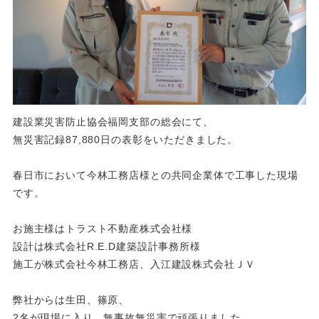
建設業災害防止協会福岡支部の総会にて、
無災害記録87,880日の表彰をいただきました。
春日市において今林工務店様との共同企業体で工事した現場
です。
お施主様はトラスト不動産株式会社様
設計は株式会社R.E.D建築設計事務所様
施工が株式会社今林工務店、入江建設株式会社ＪＶ
弊社からは生田、篠原、
2名が現場に入り、無事故無災害で頑張りました。