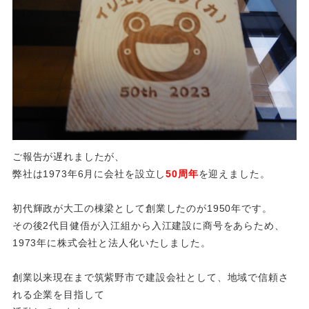
ご報告が遅れましたが、
弊社は1973年6月に会社を設立し
50周年
を迎えました。
初代輝政が大工の棟梁として創業したのが1950年です。
その後2代目健俉が入江組から入江建設に商号をあらため、
1973年に株式会社と法人化いたしました。
創業以来現在まで筑紫野市で建設会社として、地域で信頼さ
れる企業を目指して