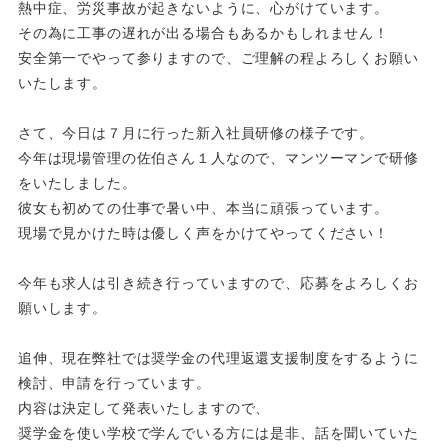
熱中症、労災事故が起きないように、心がけています。
その為に工事の遅れが出る場合もあるかもしれません！
安全第一でやって参りますので、ご理解の程よろしくお願い
いたします。
さて、今日は７月に行った新入社員研修の様子です。
今年は現場管理の佐伯さん１人なので、マンツーマンで研修
をいたしました。
彼女も初めての仕事で暑い中、本当に頑張っています。
現場で見かけた時は優しく声をかけてやってください！
今年も求人は引き続き行っていますので、応募をよろしくお
願いします。
追伸、現在弊社では奨学金の代理返還支援制度をするように
検討、申請を行っています。
内容は決定して発表いたしますので、
奨学金を使い学校で学んでいる方には是非、話を聞いていた