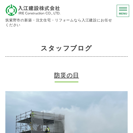
入江建設株
筑紫野市の新築・注文住宅・リフォームなら入江建設にお任せ
ください
ホーム
スタッフブログ
事業内容
会社概要
防災の日
お問い合わせ
求人情報