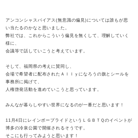
アンコンシャスバイアス(無意識の偏見)については誰もが思
い当たるのかなと思いました。
弊社では、これからこういう偏見を無くして、理解していく
様に、
会議等で話していこうと考えています。
そして、福岡県の考えに賛同し、
会場で希望者に配布されたＡｌｌｙになろうの旗とシールを
事務所に掲げて、
人権啓発活動を進めていこうと思っています。
みんなが暮らしやすい世界になるのが一番だと思います！
11月4日にレインボープライドというＬＧＢＴＱのイベントが
博多の冷泉公園で開催されるそうです。
そこにも行ってみようと思います！