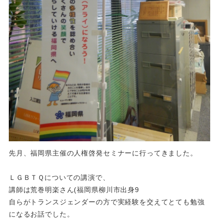
先月、福岡県主催の人権啓発セミナーに行ってきました。
ＬＧＢＴＱについての講演で、
講師は荒巻明楽さん(福岡県柳川市出身9
自らがトランスジェンダーの方で実経験を交えてとても勉強
になるお話でした。