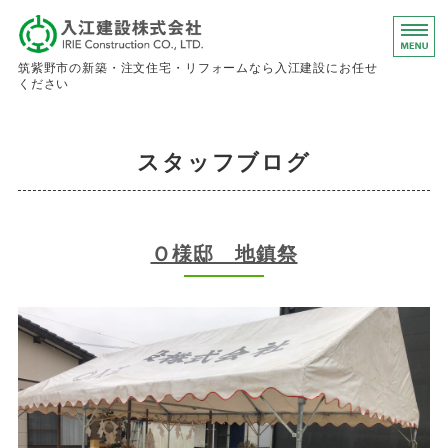
入江建設株
筑紫野市の新築・注文住宅・リフォームなら入江建設にお任せ
ください
ホーム
スタッフブログ
事業内容
会社概要
Ｏ様邸 地鎮祭
お問い合わせ
求人情報