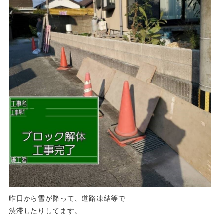
昨日から雪が降って、道路凍結等で
渋滞したりしてます。