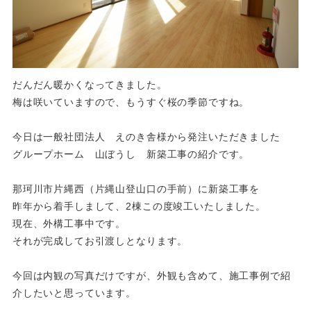
だんだん暖かくなってきました。
梅は咲いていますので、もうすぐ桜の季節ですね。
今日は一般社団法人 えのき舎様から発注いただきました
グループホーム 山ぼうし 新築工事の紹介です。
那珂川市片縄西（片縄山登山口の手前）に新築工事を
昨年から着手しまして、2棟この度竣工いたしました。
現在、外構工事中です。
それが完成してお引渡しとなります。
今回は内観の写真だけですが、外観も含めて、施工事例で紹
介したいと思っています。