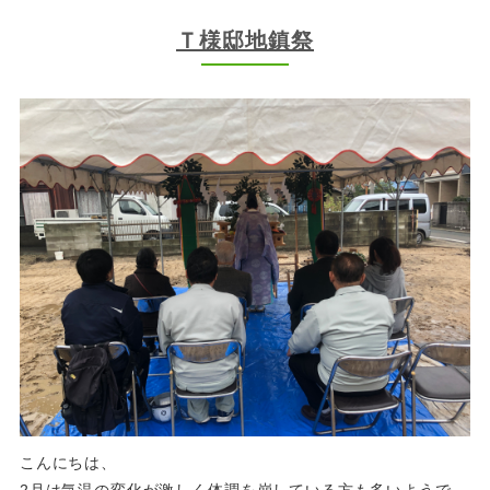
Ｔ様邸地鎮祭
こんにちは、