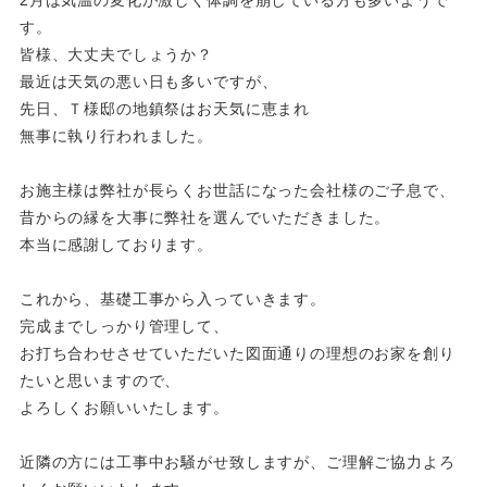
2月は気温の変化が激しく体調を崩している方も多いようで
す。
皆様、大丈夫でしょうか？
最近は天気の悪い日も多いですが、
先日、Ｔ様邸の地鎮祭はお天気に恵まれ
無事に執り行われました。
お施主様は弊社が長らくお世話になった会社様のご子息で、
昔からの縁を大事に弊社を選んでいただきました。
本当に感謝しております。
これから、基礎工事から入っていきます。
完成までしっかり管理して、
お打ち合わせさせていただいた図面通りの理想のお家を創り
たいと思いますので、
よろしくお願いいたします。
近隣の方には工事中お騒がせ致しますが、ご理解ご協力よろ