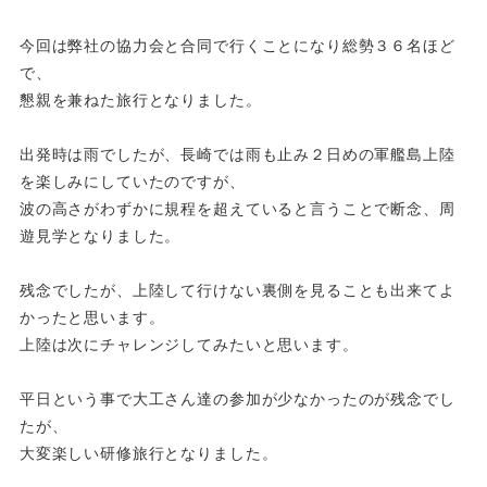
今回は弊社の協力会と合同で行くことになり総勢３６名ほど
で、
懇親を兼ねた旅行となりました。
出発時は雨でしたが、長崎では雨も止み２日めの軍艦島上陸
を楽しみにしていたのですが、
波の高さがわずかに規程を超えていると言うことで断念、周
遊見学となりました。
残念でしたが、上陸して行けない裏側を見ることも出来てよ
かったと思います。
上陸は次にチャレンジしてみたいと思います。
平日という事で大工さん達の参加が少なかったのが残念でし
たが、
大変楽しい研修旅行となりました。