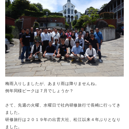
梅雨入りしましたが、あまり雨は降りませんね。
例年同様ピークは７月でしょうか？
さて、先週の火曜、水曜日で社内研修旅行で長崎に行ってき
ました。
研修旅行は２０１９年の出雲大社、松江以来４年ぶりとなり
ました。