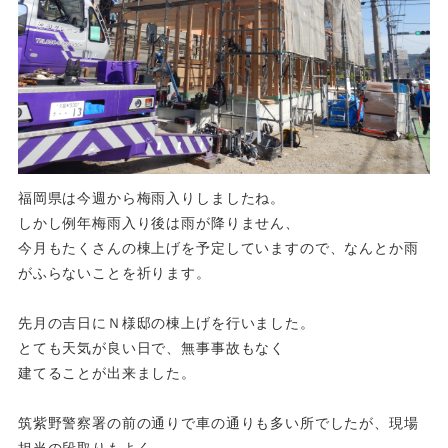
福岡県は今週から梅雨入りしましたね。
しかし例年梅雨入り後は雨が降りません、
今月もたくさんの棟上げを予定していますので、なんとか雨
がふらないことを祈ります。
先月の吉日にＮ様邸の棟上げを行いました。
とても天気が良い日で、無事事故もなく
建てることが出来ました。
筑紫野警察署の前の通りで車の通りも多い所でしたが、現場
担当の段取りもよく