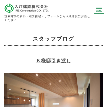
入江建設株
筑紫野市の新築・注文住宅・リフォームなら入江建設にお任せ
ください
ホーム
スタッフブログ
事業内容
会社概要
Ｋ様邸引き渡し
お問い合わせ
求人情報