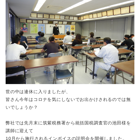
世の中は連休に入りましたが、
皆さん今年はコロナを気にしないでお出かけされるのでは無
いでしょうか？
弊社では先月末に筑紫税務署から統括国税調査官の池田様を
講師に迎えて
10月から施行されるインボイスの説明会を開催しました。