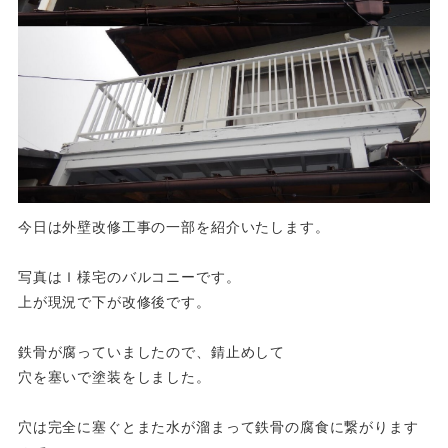
今日は外壁改修工事の一部を紹介いたします。
写真はＩ様宅のバルコニーです。
上が現況で下が改修後です。
鉄骨が腐っていましたので、錆止めして
穴を塞いで塗装をしました。
穴は完全に塞ぐとまた水が溜まって鉄骨の腐食に繋がります